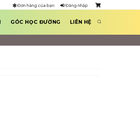
Đơn hàng của bạn
Đăng nhập
M
GÓC HỌC ĐƯỜNG
LIÊN HỆ