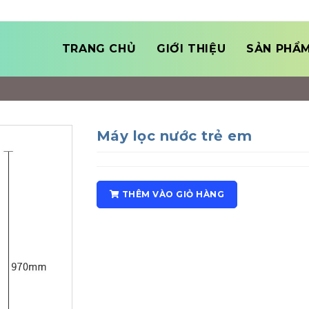
TRANG CHỦ
GIỚI THIỆU
SẢN PHẨ
Máy lọc nước trẻ em
THÊM VÀO GIỎ HÀNG