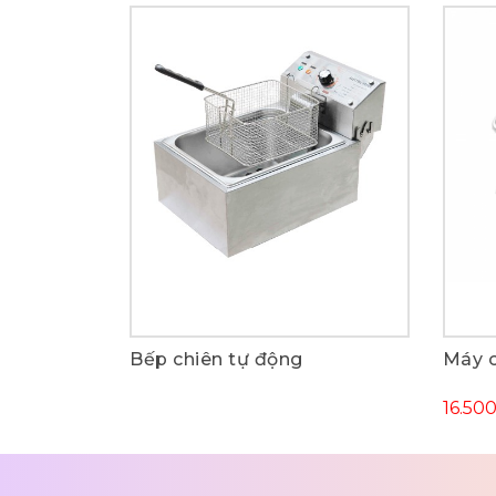
Bếp chiên tự động
Máy c
Mua ngay
16.50