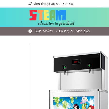
Điện thoại: 08 98 130 146
Sản phẩm
Dụng cụ nhà bếp