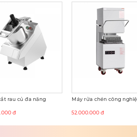
ắt rau củ đa năng
Máy rửa chén công nghi
Mua ngay
Mua ngay
0.000 đ
52.000.000 đ