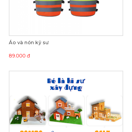
Mua ngay
Áo và nón kỹ sư
89.000 đ