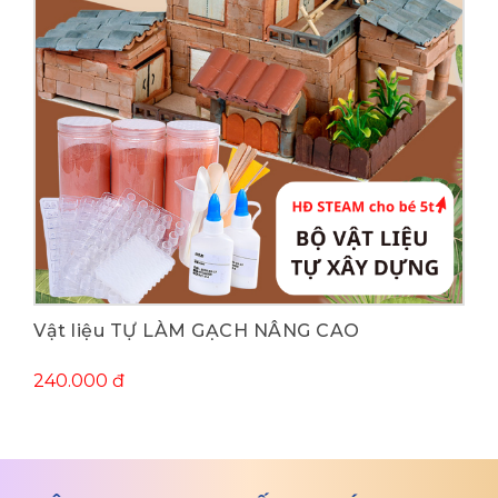
Mua ngay
Vật liệu TỰ LÀM GẠCH NÂNG CAO
240.000 đ