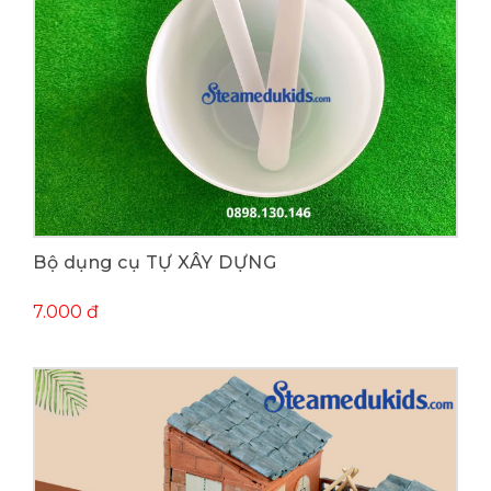
Mua ngay
Bộ dụng cụ TỰ XÂY DỰNG
7.000 đ