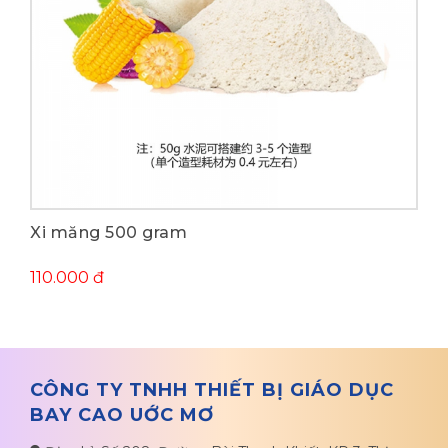
Mua ngay
Xi măng 500 gram
110.000 đ
CÔNG TY TNHH THIẾT BỊ GIÁO DỤC
BAY CAO UỚC MƠ