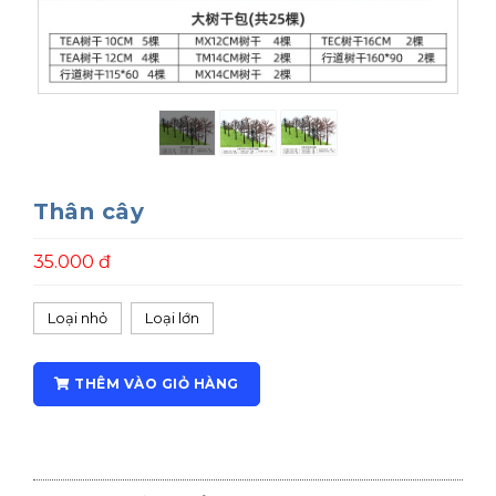
Thân cây
35.000 đ
Loại nhỏ
Loại lớn
THÊM VÀO GIỎ HÀNG