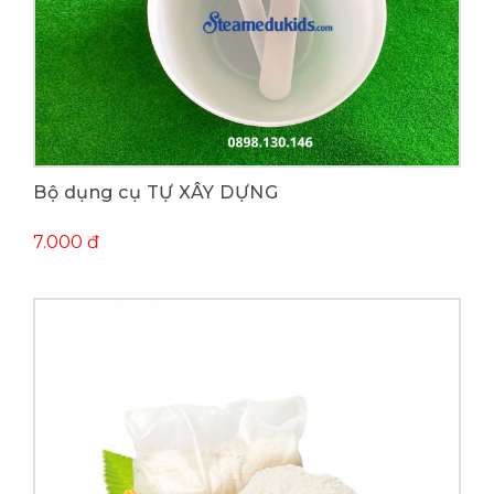
Mua ngay
Bộ dụng cụ TỰ XÂY DỰNG
7.000 đ