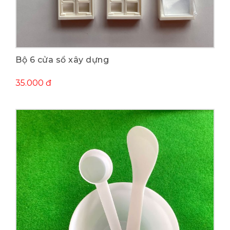
Mua ngay
Bộ 6 cửa sổ xây dựng
35.000 đ